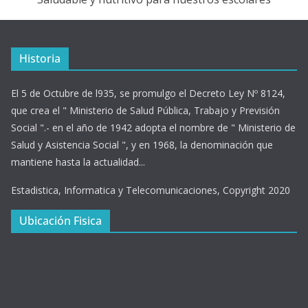
Historia
El 5 de Octubre de l935, se promulgo el Decreto Ley Nº 8124,
que crea el " Ministerio de Salud Pública, Trabajo y Previsión
Social ".- en el año de 1942 adopta el nombre de " Ministerio de
Salud y Asistencia Social ", y en 1968, la denominación que
mantiene hasta la actualidad...
Estadistica, Informatica y Telecomunicaciones, Copyright 2020
Ubicación Fisica