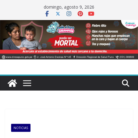
Saltar
domingo, agosto 9, 2026
al
contenido
NOTICIAS