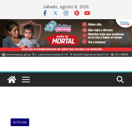
Saltar
sábado, agosto 8, 2026
al
contenido
NOTICIAS