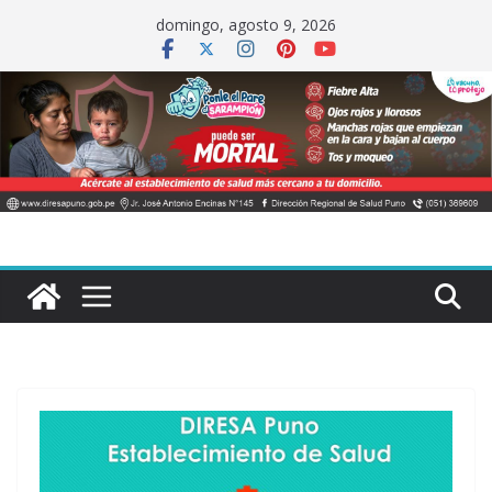
Saltar
domingo, agosto 9, 2026
al
contenido