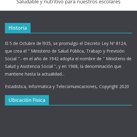
Saludable y nutritivo para nuestros escolares
Historia
El 5 de Octubre de l935, se promulgo el Decreto Ley Nº 8124,
que crea el " Ministerio de Salud Pública, Trabajo y Previsión
Social ".- en el año de 1942 adopta el nombre de " Ministerio de
Salud y Asistencia Social ", y en 1968, la denominación que
mantiene hasta la actualidad...
Estadistica, Informatica y Telecomunicaciones, Copyright 2020
Ubicación Fisica