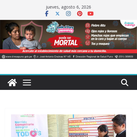
Saltar
jueves, agosto 6, 2026
al
contenido