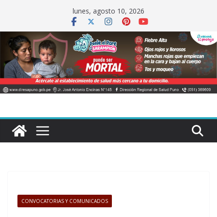
Saltar
lunes, agosto 10, 2026
al
contenido
CONVOCATORIAS Y COMUNICADOS