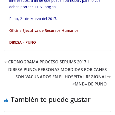
interesados, a fin de que puedan participar, para lo cual
deben portar su DNI original.
Puno, 21 de Marzo del 2017.
Oficina Ejecutiva de Recursos Humanos
DIRESA – PUNO
CRONOGRAMA PROCESO SERUMS 2017-I
DIRESA PUNO: PERSONAS MORDIDAS POR CANES
SON VACUNADOS EN EL HOSPITAL REGIONAL
«MNB» DE PUNO
También te puede gustar