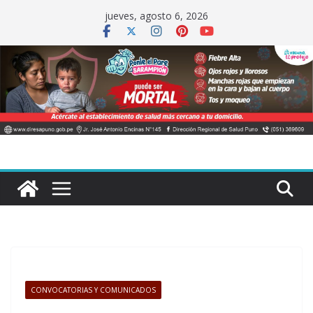
Saltar
jueves, agosto 6, 2026
al
contenido
CONVOCATORIAS Y COMUNICADOS