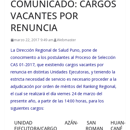
COMUNICADO: CARGOS
VACANTES POR
RENUNCIA
marzo 22, 2017 9:49 am
Webmaster
La Dirección Regional de Salud Puno, pone de
conocimiento a los postulantes al Proceso de Selección
CAS 01-2017, que existiendo cargos vacantes por
renuncia en distintas Unidades Ejecutoras, y teniendo la
estricta necesidad de servicio es necesario proceder a la
adjudicación por orden de méritos del Ranking Regional,
el cual se realizará el día viernes 24 de marzo del
presente año, a partir de las 14:00 horas, para los
siguientes cargos:
UNIDAD
AZÁN-
SAN
HUAN-
EJECUTORA/CARGO
ROMAN
CANÉ