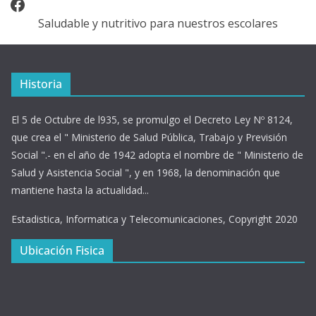
Facebook
Saludable y nutritivo para nuestros escolares
Historia
El 5 de Octubre de l935, se promulgo el Decreto Ley Nº 8124,
que crea el " Ministerio de Salud Pública, Trabajo y Previsión
Social ".- en el año de 1942 adopta el nombre de " Ministerio de
Salud y Asistencia Social ", y en 1968, la denominación que
mantiene hasta la actualidad...
Estadistica, Informatica y Telecomunicaciones, Copyright 2020
Ubicación Fisica