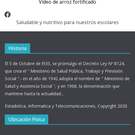
Video de arroz fortificado
Facebook
Saludable y nutritivo para nuestros escolares
Historia
El 5 de Octubre de l935, se promulgo el Decreto Ley Nº 8124,
que crea el " Ministerio de Salud Pública, Trabajo y Previsión
Social ".- en el año de 1942 adopta el nombre de " Ministerio de
Salud y Asistencia Social ", y en 1968, la denominación que
mantiene hasta la actualidad...
Estadistica, Informatica y Telecomunicaciones, Copyright 2020
Ubicación Fisica