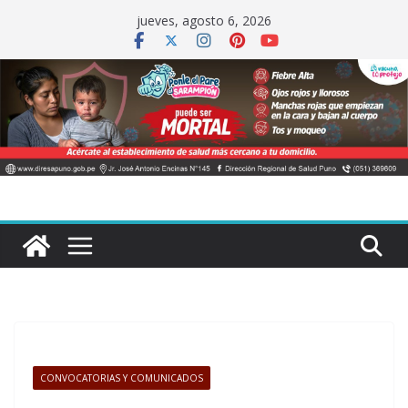
Saltar
jueves, agosto 6, 2026
al
contenido
CONVOCATORIAS Y COMUNICADOS