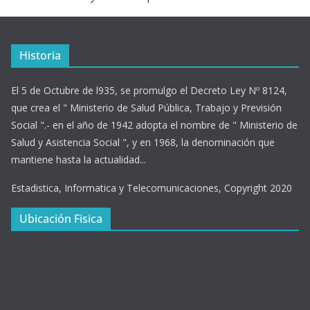
Historia
El 5 de Octubre de l935, se promulgo el Decreto Ley Nº 8124,
que crea el " Ministerio de Salud Pública, Trabajo y Previsión
Social ".- en el año de 1942 adopta el nombre de " Ministerio de
Salud y Asistencia Social ", y en 1968, la denominación que
mantiene hasta la actualidad...
Estadistica, Informatica y Telecomunicaciones, Copyright 2020
Ubicación Fisica