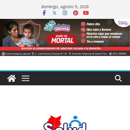
Saltar
domingo, agosto 9, 2026
al
contenido