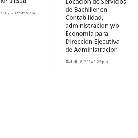
 N° 31538
Locacion de Servicios
de Bachiller en
bre 7, 2022 4:59 pm
Contabilidad,
administracion y/o
Economia para
Direccion Ejecutiva
de Administracion
abril 18, 2024 3:26 pm