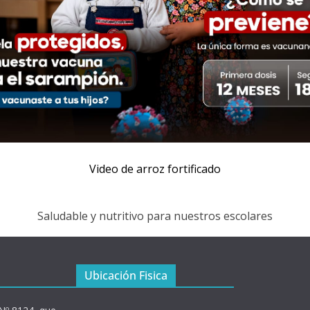
Video de arroz fortificado
Saludable y nutritivo para nuestros escolares
Ubicación Fisica