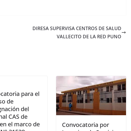
DIRESA SUPERVISA CENTROS DE SALUD
VALLECITO DE LA RED PUNO
catoria para el
so de
gnación del
nal CAS de
 en el marco de
Convocatoria por