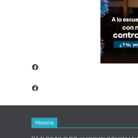
Video Arroz Fortificado
Facebook
Historia