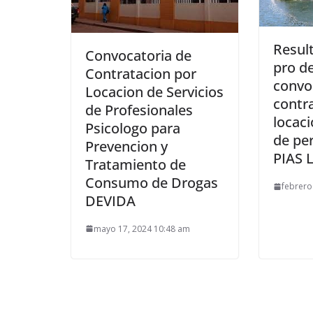
Resul
Convocatoria de
pro de
Contratacion por
convo
Locacion de Servicios
contr
de Profesionales
locaci
Psicologo para
de pe
Prevencion y
PIAS L
Tratamiento de
Consumo de Drogas
febrero
DEVIDA
mayo 17, 2024 10:48 am