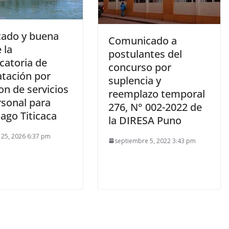
tado y buena
Comunicado a
 la
postulantes del
catoria de
concurso por
atación por
suplencia y
on de servicios
reemplazo temporal
rsonal para
276, N° 002-2022 de
ago Titicaca
la DIRESA Puno
 25, 2026 6:37 pm
septiembre 5, 2022 3:43 pm