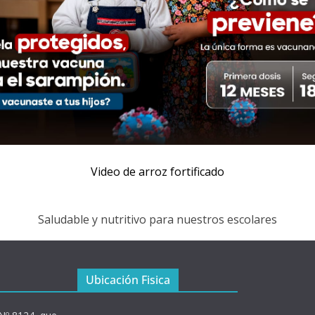
Video de arroz fortificado
Saludable y nutritivo para nuestros escolares
Ubicación Fisica