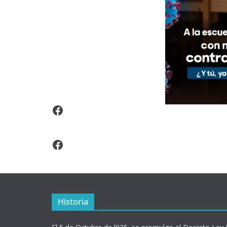
Video Arroz Fortificado
Facebook
Historia