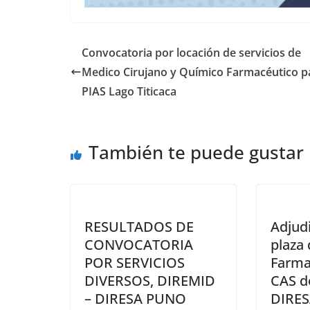
Convocatoria por locación de servicios de
Medico Cirujano y Químico Farmacéutico p
PIAS Lago Titicaca
También te puede gustar
RESULTADOS DE
Adjud
CONVOCATORIA
plaza 
POR SERVICIOS
Farma
DIVERSOS, DIREMID
CAS d
– DIRESA PUNO
DIRES