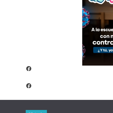
Video Arroz Fortificado
Facebook