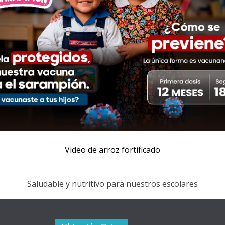
Video de arroz fortificado
Saludable y nutritivo para nuestros escolares