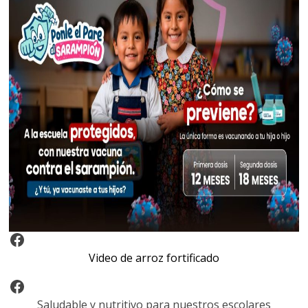
Video Arroz Fortificado
Video de arroz fortificado
Facebook
Saludable y nutritivo para nuestros escolares