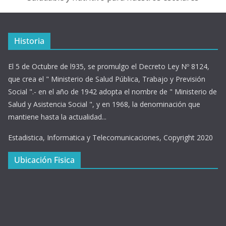
Historia
El 5 de Octubre de l935, se promulgo el Decreto Ley Nº 8124,
que crea el " Ministerio de Salud Pública, Trabajo y Previsión
Social ".- en el año de 1942 adopta el nombre de " Ministerio de
Salud y Asistencia Social ", y en 1968, la denominación que
mantiene hasta la actualidad...
Estadistica, Informatica y Telecomunicaciones, Copyright 2020
Ubicación Fisica