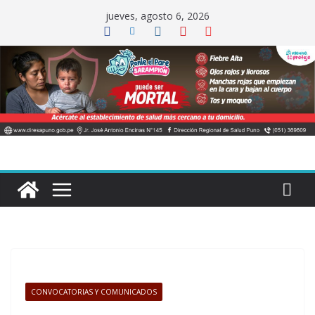
Saltar
jueves, agosto 6, 2026
al
contenido
CONVOCATORIAS Y COMUNICADOS