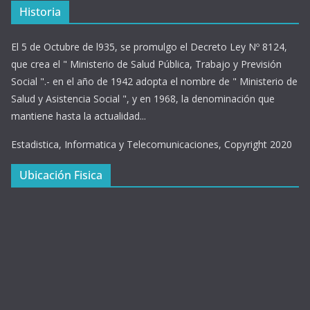
Historia
El 5 de Octubre de l935, se promulgo el Decreto Ley Nº 8124,
que crea el " Ministerio de Salud Pública, Trabajo y Previsión
Social ".- en el año de 1942 adopta el nombre de " Ministerio de
Salud y Asistencia Social ", y en 1968, la denominación que
mantiene hasta la actualidad...
Estadistica, Informatica y Telecomunicaciones, Copyright 2020
Ubicación Fisica