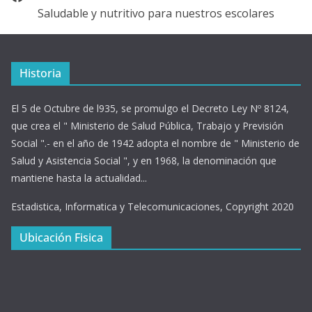
Saludable y nutritivo para nuestros escolares
Historia
El 5 de Octubre de l935, se promulgo el Decreto Ley Nº 8124,
que crea el " Ministerio de Salud Pública, Trabajo y Previsión
Social ".- en el año de 1942 adopta el nombre de " Ministerio de
Salud y Asistencia Social ", y en 1968, la denominación que
mantiene hasta la actualidad...
Estadistica, Informatica y Telecomunicaciones, Copyright 2020
Ubicación Fisica