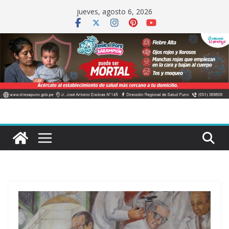
Saltar
jueves, agosto 6, 2026
al
contenido