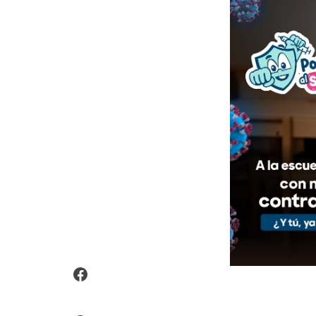
Video Arroz Fortificado