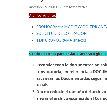
octubre 19, 2020 12:21 pm
Webmaster
Archivo adjunto:
CRONOGRAMA MODIFICADO TDR ANE
SOLICITUD DE COTIZACION
TDR CRONOGRAMA anexos
Consideraciones para enviar el archivo digital p
Recopilar toda la documentación soli
convocatoria, en referencia a DOC
Escanear los Documentados según ind
10 Mb
Ojo no reducir el tamaño del archiv
Enviar el archivo escaneado al Correo