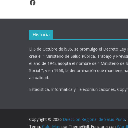
Facebook
Historia
El 5 de Octubre de l935, se promulgo el Decreto Ley
crea el " Ministerio de Salud Pública, Trabajo y Previsi
el año de 1942 adopta el nombre de " Ministerio de S
Social ", y en 1968, la denominación que mantiene ha
actualidad...
Estadistica, Informatica y Telecomunicaciones, Copy
Copyright © 2026
Direccion Regional de Salud Puno
.
Tema:
ColorMag
por ThemeGrill. Funciona con
Word