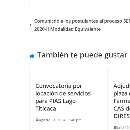
Comunicdo a los postulantes al proceso S
2020-II Modalidad Equivalente
También te puede gustar
Convocatoria por
Adjud
locación de servicios
plaza 
para PIAS Lago
Farma
Titicaca
CAS d
DIRES
agosto 21, 2024 12:46 pm
julio 1