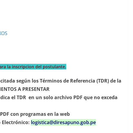
XOS
ara la inscripcion del postulante.
citada según los Términos de Referencia (TDR) de la
UMENTOS A PRESENTAR
ica el TDR en un solo archivo PDF que no exceda
o PDF con programas en la web
 Electrónico:
logistica@diresapuno.gob.pe