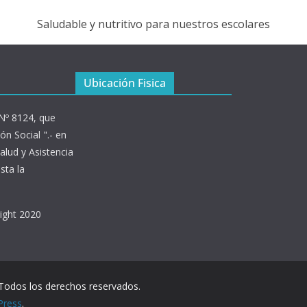
Saludable y nutritivo para nuestros escolares
Ubicación Fisica
 Nº 8124, que
ón Social ".- en
alud y Asistencia
sta la
right 2020
 Todos los derechos reservados.
Press
.