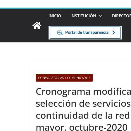
INICIO
INSTITUCIÓN
DIRECTO
CONVOCATORIAS Y COMUNICADOS
Cronograma modificad
selección de servicio
continuidad de la red
mayor. octubre-2020