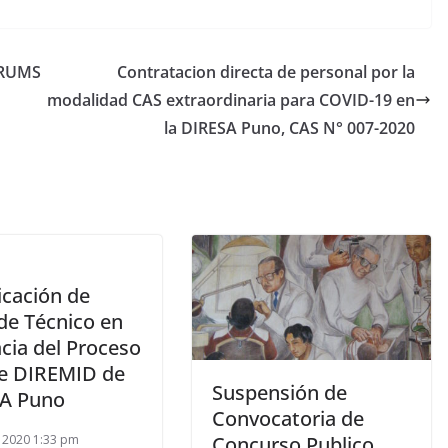
ERUMS
Contratacion directa de personal por la
modalidad CAS extraordinaria para COVID-19 en
la DIRESA Puno, CAS N° 007-2020
icación de
de Técnico en
cia del Proceso
e DIREMID de
Suspensión de
A Puno
Convocatoria de
5, 2020 1:33 pm
Concurso Publico