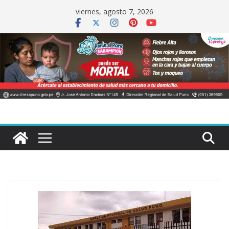
Saltar
viernes, agosto 7, 2026
al
contenido