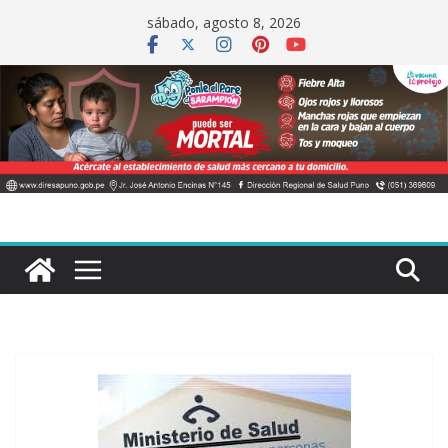
Saltar
sábado, agosto 8, 2026
al
contenido