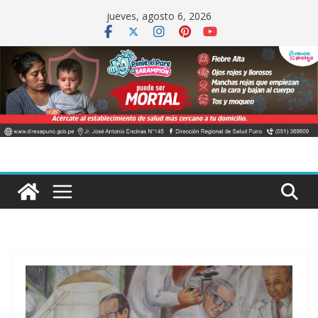
Saltar
jueves, agosto 6, 2026
al
contenido