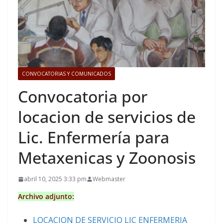
CONVOCATORIAS Y COMUNICADOS
Convocatoria por
locacion de servicios de
Lic. Enfermería para
Metaxenicas y Zoonosis
abril 10, 2025 3:33 pm
Webmaster
Archivo adjunto:
LOCACION DE SERVICIO LIC ENFERMERIA