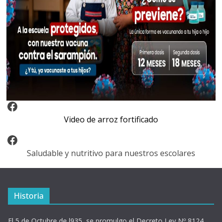
Video Arroz Fortificado
Video de arroz fortificado
Facebook
Saludable y nutritivo para nuestros escolares
Historia
El 5 de Octubre de l935, se promulgo el Decreto Ley Nº 8124,