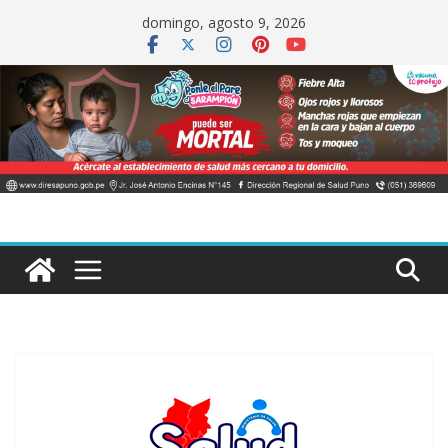
Saltar
domingo, agosto 9, 2026
al
contenido