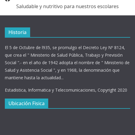
Saludable y nutritivo para nuestros escolares
Historia
El 5 de Octubre de l935, se promulgo el Decreto Ley Nº 8124,
que crea el " Ministerio de Salud Pública, Trabajo y Previsión
Social ".- en el año de 1942 adopta el nombre de " Ministerio de
Salud y Asistencia Social ", y en 1968, la denominación que
mantiene hasta la actualidad...
Estadistica, Informatica y Telecomunicaciones, Copyright 2020
Ubicación Fisica