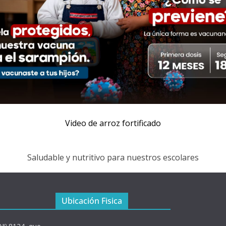
Video de arroz fortificado
Saludable y nutritivo para nuestros escolares
Ubicación Fisica