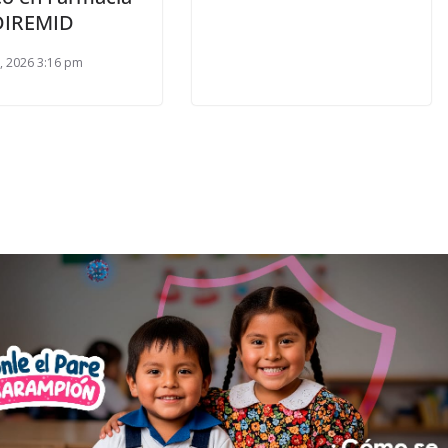
DIREMID
2, 2026 3:16 pm