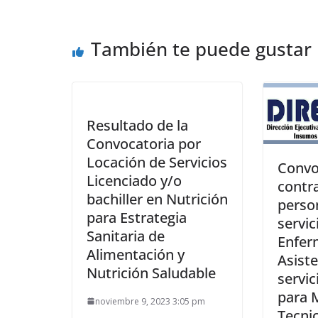
También te puede gustar
Resultado de la
Convocatoria por
Locación de Servicios
Convo
Licenciado y/o
contr
bachiller en Nutrición
perso
para Estrategia
servic
Sanitaria de
Enfer
Alimentación y
Asist
Nutrición Saludable
servic
para 
noviembre 9, 2023 3:05 pm
Tecni