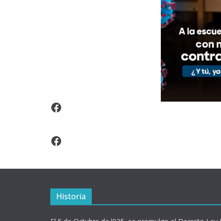
Video Arroz Fortificado
Facebook
Historia