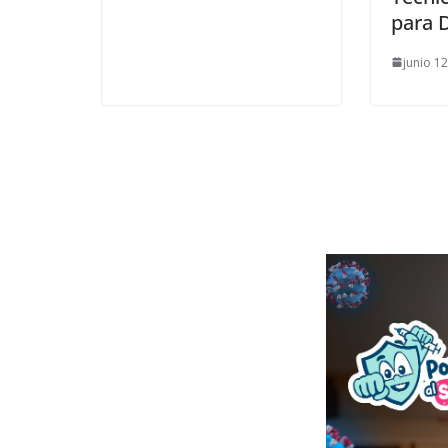
para 
junio 1