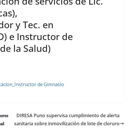
cion de servicios de Lic.
as),
or y Tec. en
 e Instructor de
e la Salud)
cion_Instructor de Gimnasio
𝐨𝐫𝐞𝐬
DIRESA Puno supervisa cumplimiento de alerta
𝐚𝐥
sanitaria sobre inmovilización de lote de cloruro