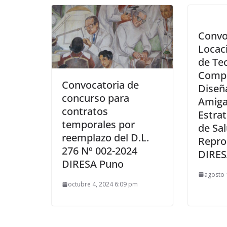
Convo
Locaci
de Te
Compu
Convocatoria de
Diseñ
concurso para
Amiga
contratos
Estrat
temporales por
de Sal
reemplazo del D.L.
Repro
276 Nº 002-2024
DIRE
DIRESA Puno
agosto 
octubre 4, 2024 6:09 pm