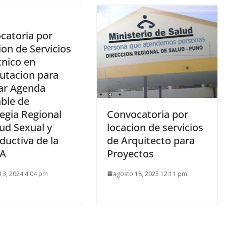
catoria por
on de Servicios
cnico en
tacion para
ar Agenda
ble de
egia Regional
Convocatoria por
ud Sexual y
locacion de servicios
ductiva de la
de Arquitecto para
SA
Proyectos
13, 2024 4:04 pm
agosto 18, 2025 12:11 pm