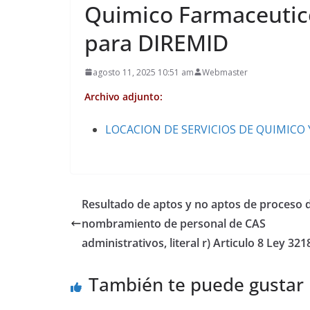
Quimico Farmaceutico
para DIREMID
agosto 11, 2025 10:51 am
Webmaster
Archivo adjunto:
LOCACION DE SERVICIOS DE QUIMICO
Resultado de aptos y no aptos de proceso 
nombramiento de personal de CAS
administrativos, literal r) Articulo 8 Ley 321
También te puede gustar