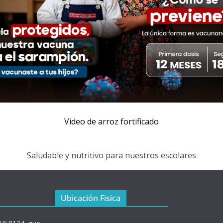
Video de arroz fortificado
Saludable y nutritivo para nuestros escolares
Ubicación Fisica