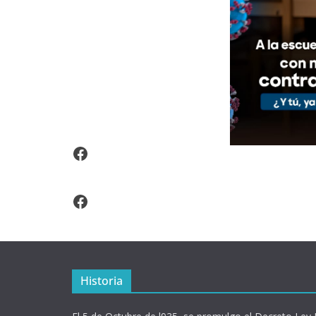
Video Arroz Fortificado
Facebook
Historia