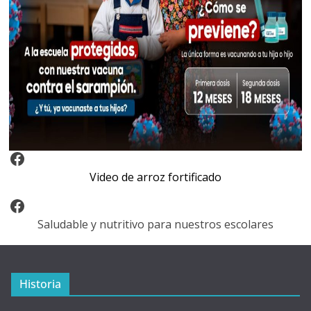
Video Arroz Fortificado
Video de arroz fortificado
Facebook
Saludable y nutritivo para nuestros escolares
Historia