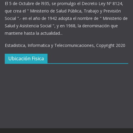
El 5 de Octubre de l935, se promulgo el Decreto Ley Nº 8124,
que crea el " Ministerio de Salud Pública, Trabajo y Previsión
Social ".- en el año de 1942 adopta el nombre de " Ministerio de
Salud y Asistencia Social ", y en 1968, la denominación que
mantiene hasta la actualidad...
Estadistica, Informatica y Telecomunicaciones, Copyright 2020
Ubicación Fisica