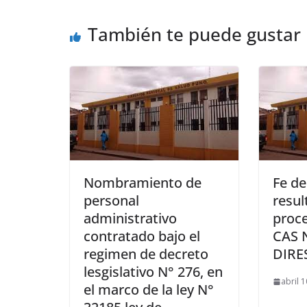
También te puede gustar
Nombramiento de
Fe de
personal
resul
administrativo
proce
contratado bajo el
CAS N
regimen de decreto
DIRE
lesgislativo N° 276, en
abril 
el marco de la ley N°