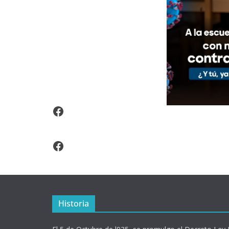
Video Arroz Fortificado
Facebook
Historia