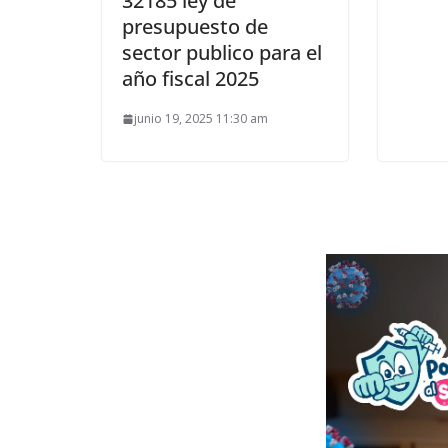
32185 ley de
presupuesto de
sector publico para el
año fiscal 2025
junio 19, 2025 11:30 am