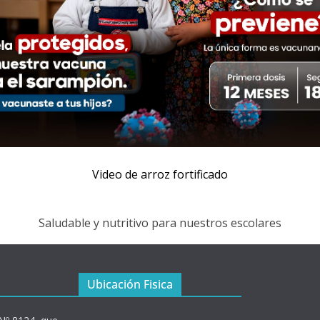
Video de arroz fortificado
Saludable y nutritivo para nuestros escolares
Ubicación Fisica