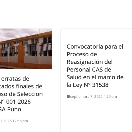
Convocatoria para el
Proceso de
Reasignación del
Personal CAS de
Salud en el marco de
 erratas de
la Ley N° 31538
tados finales de
so de Seleccion
septiembre 7, 2022 4:59 pm
° 001-2026-
SA Puno
10, 2026 12:56 pm