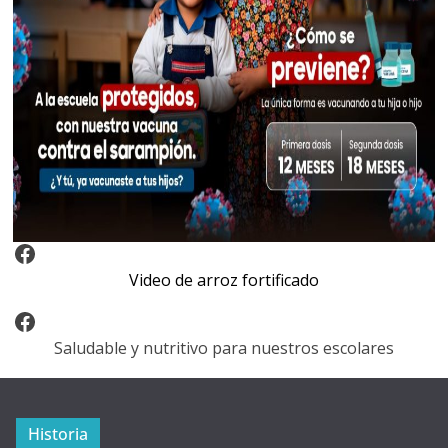
Video Arroz Fortificado
Video de arroz fortificado
Facebook
Saludable y nutritivo para nuestros escolares
Historia