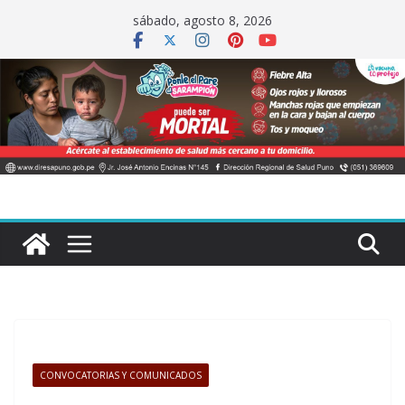
Saltar
sábado, agosto 8, 2026
al
contenido
CONVOCATORIAS Y COMUNICADOS