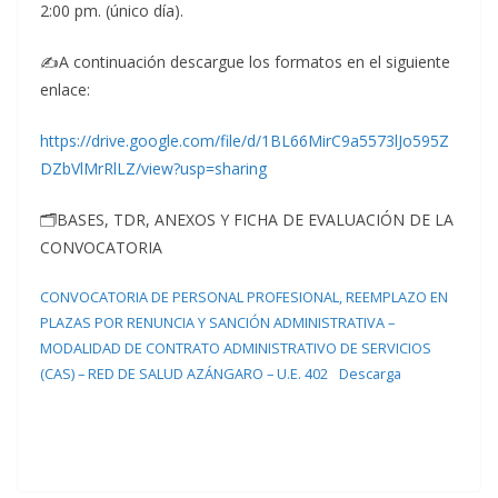
2:00 pm. (único día).
✍A continuación descargue los formatos en el siguiente
enlace:
https://drive.google.com/file/d/1BL66MirC9a5573lJo595Z
DZbVlMrRlLZ/view?usp=sharing
🗂BASES, TDR, ANEXOS Y FICHA DE EVALUACIÓN DE LA
CONVOCATORIA
CONVOCATORIA DE PERSONAL PROFESIONAL, REEMPLAZO EN
PLAZAS POR RENUNCIA Y SANCIÓN ADMINISTRATIVA –
MODALIDAD DE CONTRATO ADMINISTRATIVO DE SERVICIOS
(CAS) – RED DE SALUD AZÁNGARO – U.E. 402
Descarga