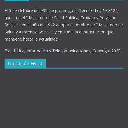
El 5 de Octubre de l935, se promulgo el Decreto Ley Nº 8124,
que crea el " Ministerio de Salud Pública, Trabajo y Previsión
Social ".- en el año de 1942 adopta el nombre de " Ministerio de
Salud y Asistencia Social ", y en 1968, la denominación que
mantiene hasta la actualidad...
Estadistica, Informatica y Telecomunicaciones, Copyright 2020
Ubicación Fisica