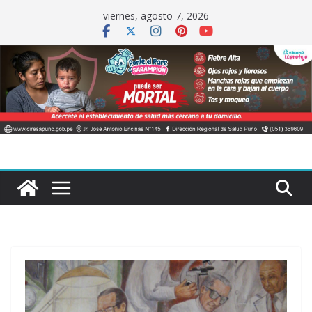
Saltar
viernes, agosto 7, 2026
al
contenido