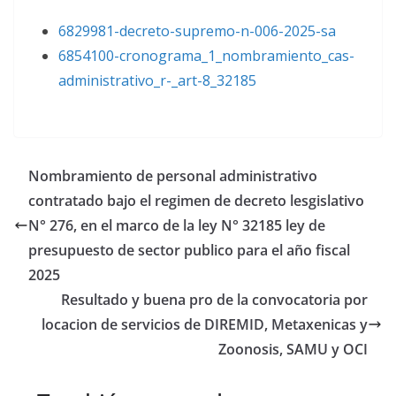
6829981-decreto-supremo-n-006-2025-sa
6854100-cronograma_1_nombramiento_cas-
administrativo_r-_art-8_32185
Nombramiento de personal administrativo
contratado bajo el regimen de decreto lesgislativo
N° 276, en el marco de la ley N° 32185 ley de
presupuesto de sector publico para el año fiscal
2025
Resultado y buena pro de la convocatoria por
locacion de servicios de DIREMID, Metaxenicas y
Zoonosis, SAMU y OCI