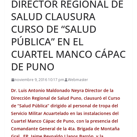
DIRECTOR REGIONAL DE
SALUD CLAUSURA
CURSO DE “SALUD
PÚBLICA” EN EL
CUARTEL MANCO CÁPAC
DE PUNO
noviembre 9, 2016 10:17 pm
Webmaster
Dr. Luis Antonio Maldonado Neyra Director de la
Dirección Regional de Salud Puno, clausuró el Curso
de “Salud Pública” dirigido al personal de tropa del
Servicio Militar Acuartelado en las instalaciones del
Cuartel Manco Cápac de Puno, con la presencia del
Comandante General de la 4ta. Brigada de Montaña
Gral. EP. Jaime Reynaldo Llanos Barrón, y la