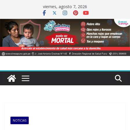
Saltar
viernes, agosto 7, 2026
al
contenido
NOTICIAS