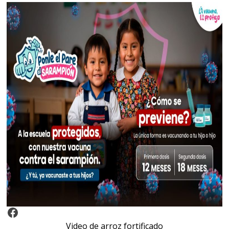
Video Arroz Fortificado
Video de arroz fortificado