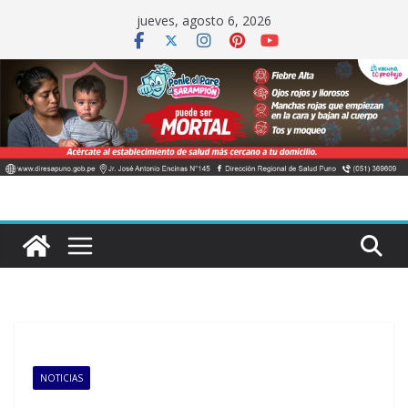
Saltar
jueves, agosto 6, 2026
al
contenido
NOTICIAS