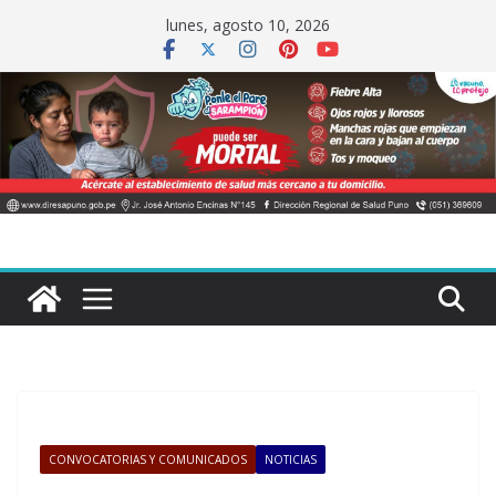
Saltar
lunes, agosto 10, 2026
al
contenido
CONVOCATORIAS Y COMUNICADOS
NOTICIAS