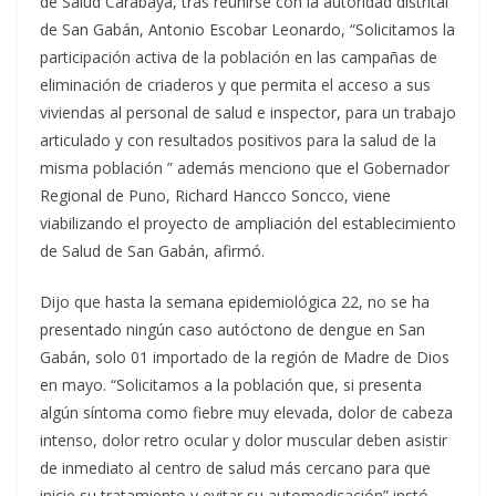
de Salud Carabaya, tras reunirse con la autoridad distrital
de San Gabán, Antonio Escobar Leonardo, “Solicitamos la
participación activa de la población en las campañas de
eliminación de criaderos y que permita el acceso a sus
viviendas al personal de salud e inspector, para un trabajo
articulado y con resultados positivos para la salud de la
misma población ” además menciono que el Gobernador
Regional de Puno, Richard Hancco Soncco, viene
viabilizando el proyecto de ampliación del establecimiento
de Salud de San Gabán, afirmó.
Dijo que hasta la semana epidemiológica 22, no se ha
presentado ningún caso autóctono de dengue en San
Gabán, solo 01 importado de la región de Madre de Dios
en mayo. “Solicitamos a la población que, si presenta
algún síntoma como fiebre muy elevada, dolor de cabeza
intenso, dolor retro ocular y dolor muscular deben asistir
de inmediato al centro de salud más cercano para que
inicie su tratamiento y evitar su automedicación” instó.