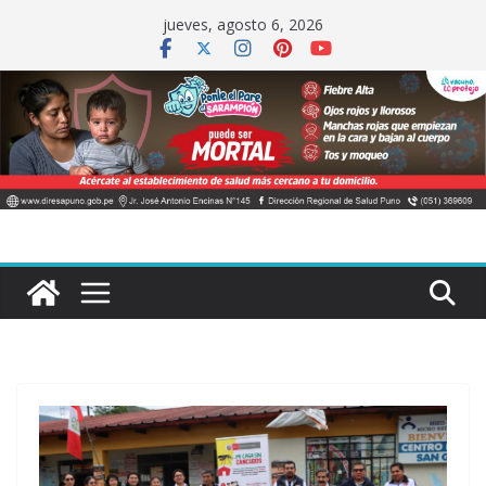
Saltar
jueves, agosto 6, 2026
al
contenido