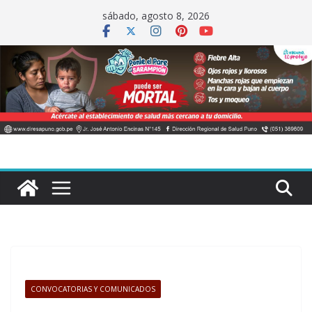
Saltar
sábado, agosto 8, 2026
al
contenido
CONVOCATORIAS Y COMUNICADOS