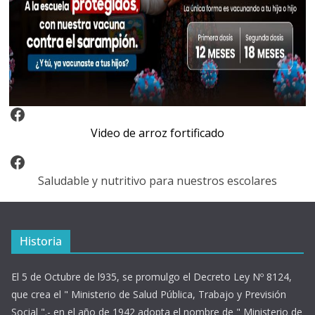
Video Arroz Fortificado
Video de arroz fortificado
Facebook
Saludable y nutritivo para nuestros escolares
Historia
El 5 de Octubre de l935, se promulgo el Decreto Ley Nº 8124,
que crea el " Ministerio de Salud Pública, Trabajo y Previsión
Social ".- en el año de 1942 adopta el nombre de " Ministerio de