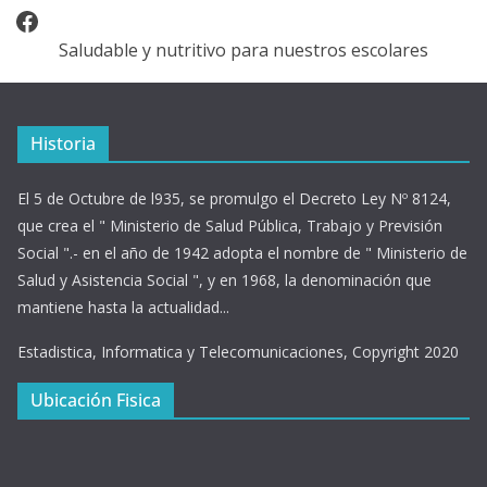
Facebook
Saludable y nutritivo para nuestros escolares
Historia
El 5 de Octubre de l935, se promulgo el Decreto Ley Nº 8124,
que crea el " Ministerio de Salud Pública, Trabajo y Previsión
Social ".- en el año de 1942 adopta el nombre de " Ministerio de
Salud y Asistencia Social ", y en 1968, la denominación que
mantiene hasta la actualidad...
Estadistica, Informatica y Telecomunicaciones, Copyright 2020
Ubicación Fisica