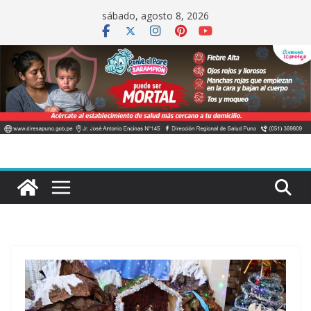
Saltar
sábado, agosto 8, 2026
al
contenido