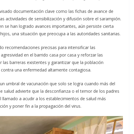
 revisado documentación clave como las fichas de avance de
as actividades de sensibilización y difusión sobre el sarampión.
ien se han logrado avances importantes, aún persiste cierta
 hijos, una situación que preocupa a las autoridades sanitarias.
 recomendaciones precisas para intensificar las
gresividad en el barrido casa por casa y reforzar las
r las barreras existentes y garantizar que la población
 contra una enfermedad altamente contagiosa.
, un umbral de vacunación que solo se logra cuando más del
e salud advierte que la desconfianza o el temor de los padres
 el llamado a acudir a los establecimientos de salud más
n y poner fin a la propagación del virus.