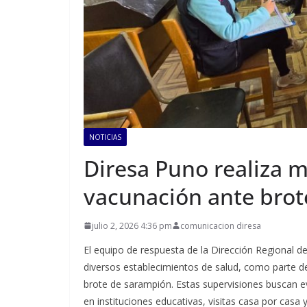
NOTICIAS
Diresa Puno realiza 
vacunación ante bro
julio 2, 2026 4:36 pm
comunicacion diresa
El equipo de respuesta de la Dirección Regional 
diversos establecimientos de salud, como parte de
brote de sarampión. Estas supervisiones buscan ev
en instituciones educativas, visitas casa por casa