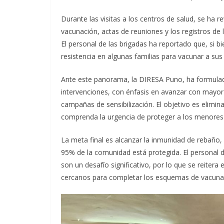
Durante las visitas a los centros de salud, se ha
vacunación, actas de reuniones y los registros de l
El personal de las brigadas ha reportado que, si b
resistencia en algunas familias para vacunar a sus
Ante este panorama, la DIRESA Puno, ha formulado
intervenciones, con énfasis en avanzar con mayor a
campañas de sensibilización. El objetivo es elimina
comprenda la urgencia de proteger a los menores
La meta final es alcanzar la inmunidad de rebaño
95% de la comunidad está protegida. El personal d
son un desafío significativo, por lo que se reitera
cercanos para completar los esquemas de vacunació