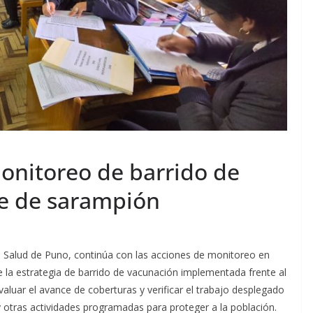
monitoreo de barrido de
te de sarampión
de Salud de Puno, continúa con las acciones de monitoreo en
 la estrategia de barrido de vacunación implementada frente al
aluar el avance de coberturas y verificar el trabajo desplegado
 y otras actividades programadas para proteger a la población.