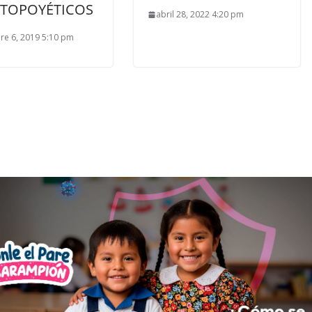
TOPOYÉTICOS
abril 28, 2022 4:20 pm
re 6, 2019 5:10 pm