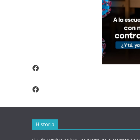
Video Arroz Fortificado
Facebook
Historia