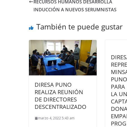
RECURSOS HUMANOS DESARROLLA
INDUCCIÓN A NUEVOS SERUMNISTAS
También te puede gustar
DIRES
REPR
MINSA
PUNO
DIRESA PUNO
PARA
REALIZA REUNIÓN
LA U
DE DIRECTORES
CAPT
DESCENTRALIZADO
DONA
EMPA
marzo 4, 2022 5:43 am
PROG