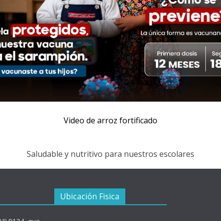
Video de arroz fortificado
Saludable y nutritivo para nuestros escolares
Ubicación Fisica