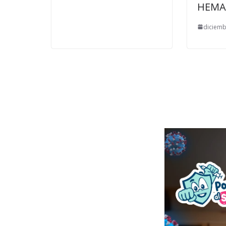
HEMA
diciemb