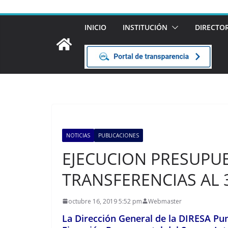
INICIO
INSTITUCIÓN
DIRECTO
NOTICIAS
PUBLICACIONES
EJECUCION PRESUPU
TRANSFERENCIAS AL 
octubre 16, 2019 5:52 pm
Webmaster
La Dirección General de la DIRESA Pun