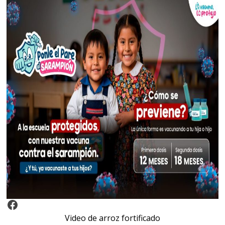
Video Arroz Fortificado
Video de arroz fortificado