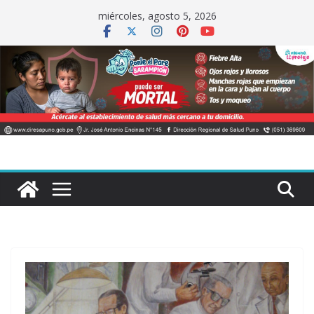
Saltar
miércoles, agosto 5, 2026
al
contenido