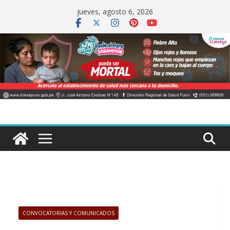
Saltar
jueves, agosto 6, 2026
al
contenido
CONVOCATORIAS Y COMUNICADOS