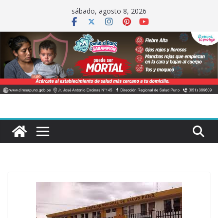
Saltar
sábado, agosto 8, 2026
al
contenido