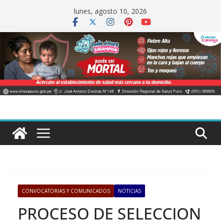
Saltar
lunes, agosto 10, 2026
al
contenido
CONVOCATORIAS Y COMUNICADOS
NOTICIAS
PROCESO DE SELECCION