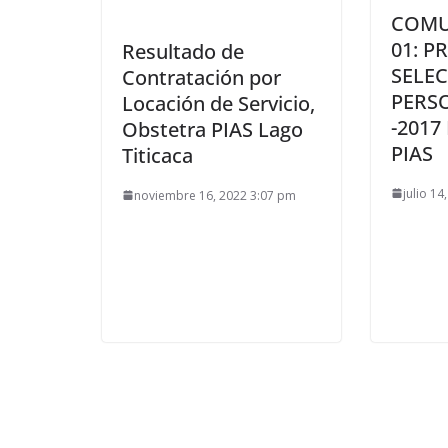
COMU
01: P
Resultado de
SELE
Contratación por
PERSO
Locación de Servicio,
-2017
Obstetra PIAS Lago
PIAS
Titicaca
julio 1
noviembre 16, 2022 3:07 pm