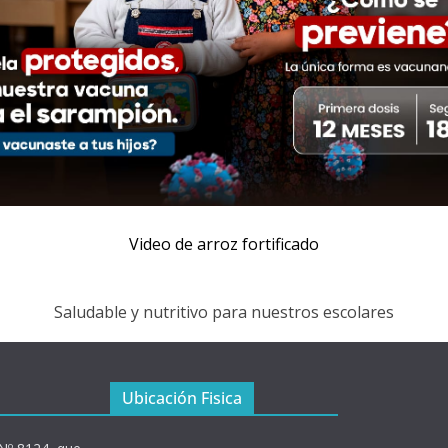
Video de arroz fortificado
Saludable y nutritivo para nuestros escolares
Ubicación Fisica