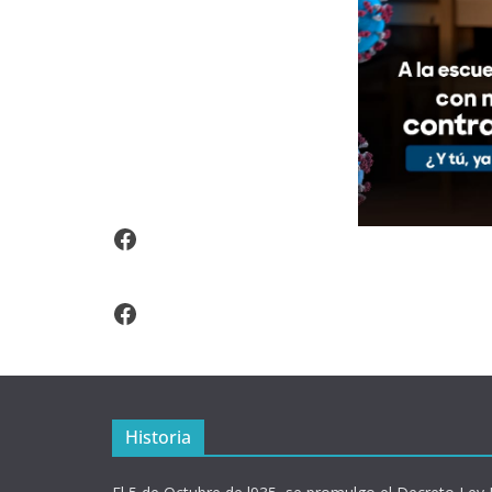
Video Arroz Fortificado
Facebook
Historia