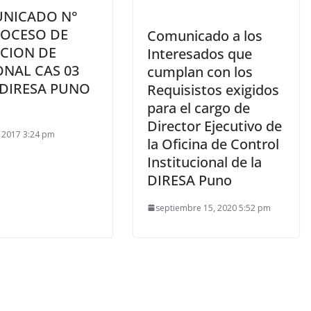
NICADO N°
ROCESO DE
Comunicado a los
CCION DE
Interesados que
NAL CAS 03
cumplan con los
 DIRESA PUNO
Requisistos exigidos
para el cargo de
Director Ejecutivo de
4, 2017 3:24 pm
la Oficina de Control
Institucional de la
DIRESA Puno
septiembre 15, 2020 5:52 pm