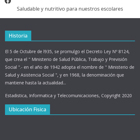
Facebook
Saludable y nutritivo para nuestros escolares
Historia
El 5 de Octubre de l935, se promulgo el Decreto Ley Nº 8124,
que crea el " Ministerio de Salud Pública, Trabajo y Previsión
Social ".- en el año de 1942 adopta el nombre de " Ministerio de
Salud y Asistencia Social ", y en 1968, la denominación que
mantiene hasta la actualidad...
Estadistica, Informatica y Telecomunicaciones, Copyright 2020
Ubicación Fisica