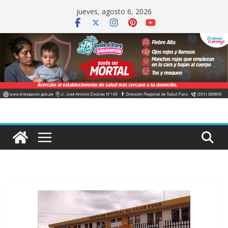
Saltar
jueves, agosto 6, 2026
al
contenido