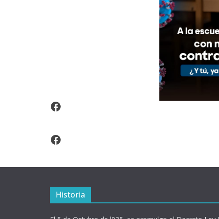
Video Arroz Fortificado
Facebook
Historia