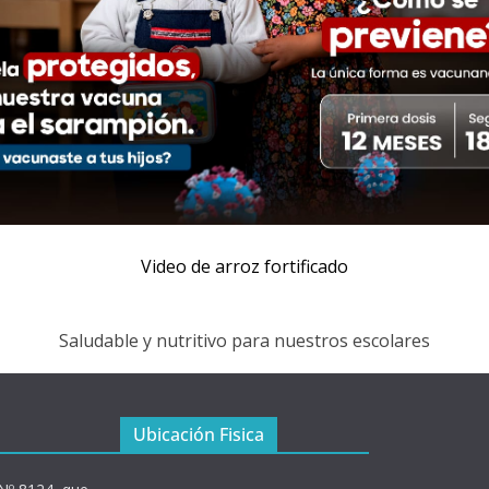
Video de arroz fortificado
Saludable y nutritivo para nuestros escolares
Ubicación Fisica