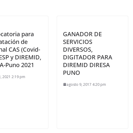
catoria para
GANADOR DE
atación de
SERVICIOS
nal CAS (Covid-
DIVERSOS,
DESP y DIREMID,
DIGITADOR PARA
A-Puno 2021
DIREMID DIRESA
PUNO
, 2021 2:19 pm
agosto 9, 2017 4:20 pm