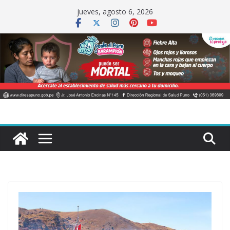
Saltar
jueves, agosto 6, 2026
al
contenido