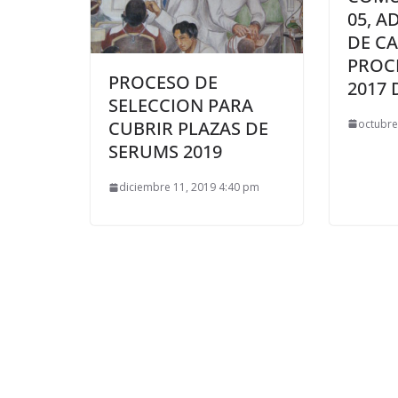
05, A
DE C
PROCE
PROCESO DE
2017 
SELECCION PARA
octubre
CUBRIR PLAZAS DE
SERUMS 2019
diciembre 11, 2019 4:40 pm