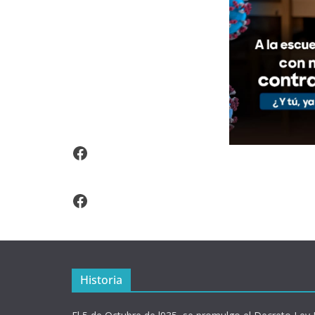
Video Arroz Fortificado
Facebook
Historia