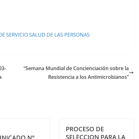
E SERVICIO SALUD DE LAS PERSONAS
03-
“Semana Mundial de Concienciación sobre la
a
Resistencia a los Antimicrobianos”
PROCESO DE
SELECCION PARA LA
NICADO N°