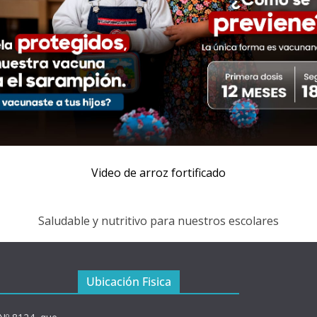
Video de arroz fortificado
Saludable y nutritivo para nuestros escolares
Ubicación Fisica