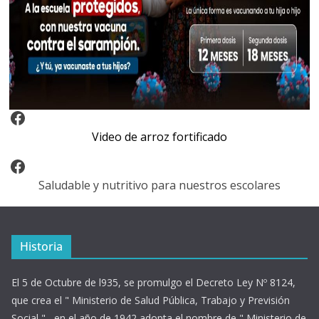
Video Arroz Fortificado
Video de arroz fortificado
Facebook
Saludable y nutritivo para nuestros escolares
Historia
El 5 de Octubre de l935, se promulgo el Decreto Ley Nº 8124,
que crea el " Ministerio de Salud Pública, Trabajo y Previsión
Social ".- en el año de 1942 adopta el nombre de " Ministerio de