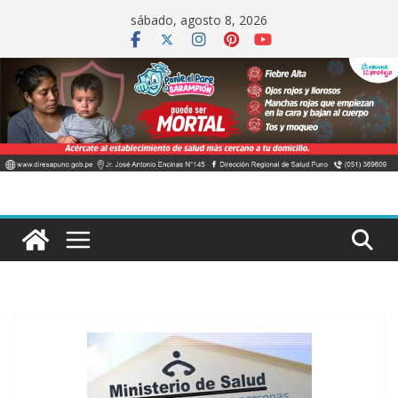
Saltar
sábado, agosto 8, 2026
al
contenido