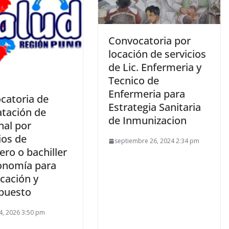
Convocatoria por
locación de servicios
de Lic. Enfermeria y
Tecnico de
Enfermeria para
catoria de
Estrategia Sanitaria
atación de
de Inmunizacion
nal por
ios de
septiembre 26, 2024 2:34 pm
ero o bachiller
onomía para
icación y
puesto
4, 2026 3:50 pm