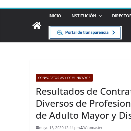
INICIO
INSTITUCIÓN
DIRECTO
CONVOCATORIAS Y COMUNICADOS
Resultados de Contrat
Diversos de Profesion
de Adulto Mayor y D
mayo 18, 2020 12:44 pm
Webmaster