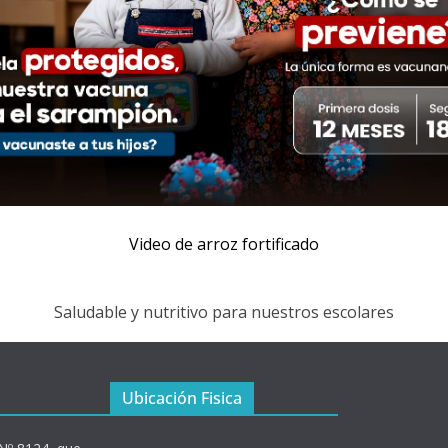
Video de arroz fortificado
Saludable y nutritivo para nuestros escolares
Ubicación Fisica