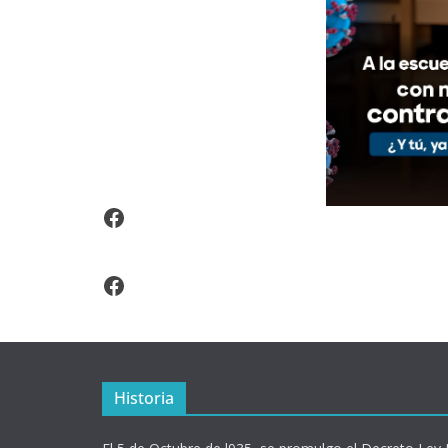
Video Arroz Fortificado
Facebook
Historia