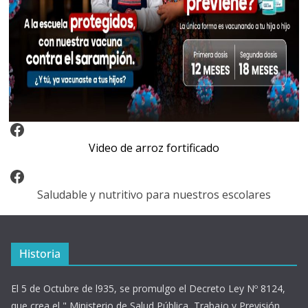
Video Arroz Fortificado
Video de arroz fortificado
Facebook
Saludable y nutritivo para nuestros escolares
Historia
El 5 de Octubre de l935, se promulgo el Decreto Ley Nº 8124,
que crea el " Ministerio de Salud Pública, Trabajo y Previsión