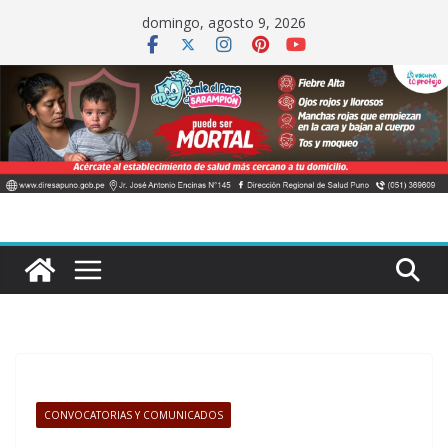
Saltar
domingo, agosto 9, 2026
al
contenido
CONVOCATORIAS Y COMUNICADOS