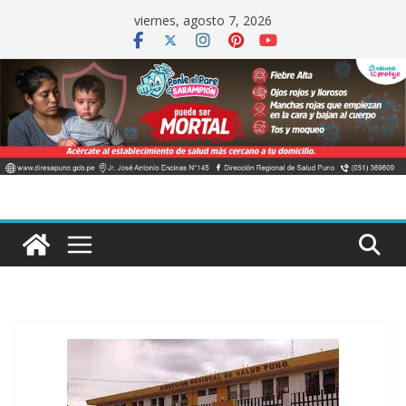
Saltar
viernes, agosto 7, 2026
al
contenido