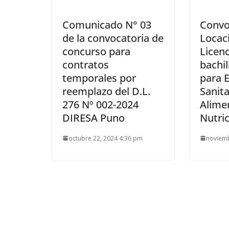
Comunicado N° 03
Convo
de la convocatoria de
Locaci
concurso para
Licen
contratos
bachil
temporales por
para E
reemplazo del D.L.
Sanita
276 Nº 002-2024
Alime
DIRESA Puno
Nutri
octubre 22, 2024 4:36 pm
noviemb