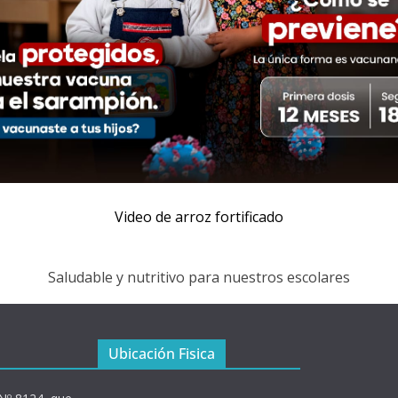
Video de arroz fortificado
Saludable y nutritivo para nuestros escolares
Ubicación Fisica