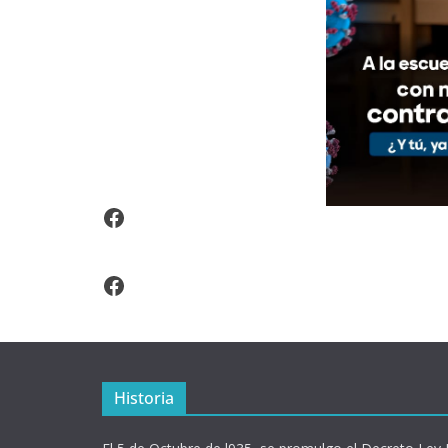
Video Arroz Fortificado
Facebook
Historia