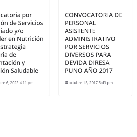
catoria por
CONVOCATORIA DE
ón de Servicios
PERSONAL
ciado y/o
ASISTENTE
ler en Nutrición
ADMINISTRATIVO
strategia
POR SERVICIOS
ria de
DIVERSOS PARA
ntación y
DEVIDA DIRESA
ción Saludable
PUNO AÑO 2017
re 6, 2023 4:11 pm
octubre 18, 2017 5:43 pm