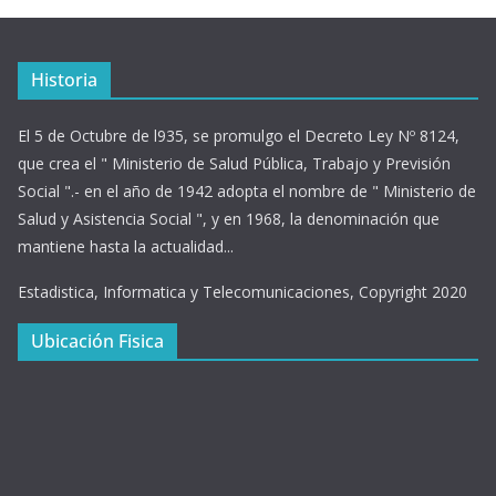
Historia
El 5 de Octubre de l935, se promulgo el Decreto Ley Nº 8124,
que crea el " Ministerio de Salud Pública, Trabajo y Previsión
Social ".- en el año de 1942 adopta el nombre de " Ministerio de
Salud y Asistencia Social ", y en 1968, la denominación que
mantiene hasta la actualidad...
Estadistica, Informatica y Telecomunicaciones, Copyright 2020
Ubicación Fisica