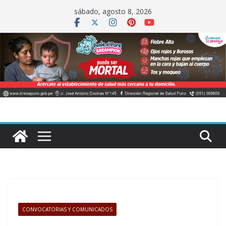
Saltar
sábado, agosto 8, 2026
al
contenido
CONVOCATORIAS Y COMUNICADOS