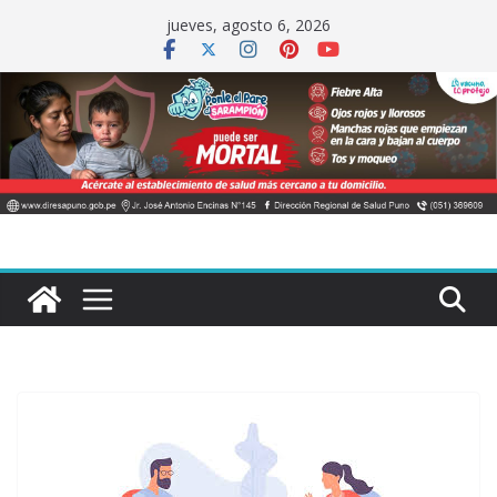
Saltar
jueves, agosto 6, 2026
al
contenido