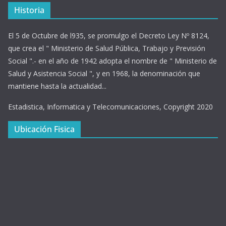
Historia
El 5 de Octubre de l935, se promulgo el Decreto Ley Nº 8124,
que crea el " Ministerio de Salud Pública, Trabajo y Previsión
Social ".- en el año de 1942 adopta el nombre de " Ministerio de
Salud y Asistencia Social ", y en 1968, la denominación que
mantiene hasta la actualidad...
Estadistica, Informatica y Telecomunicaciones, Copyright 2020
Ubicación Fisica